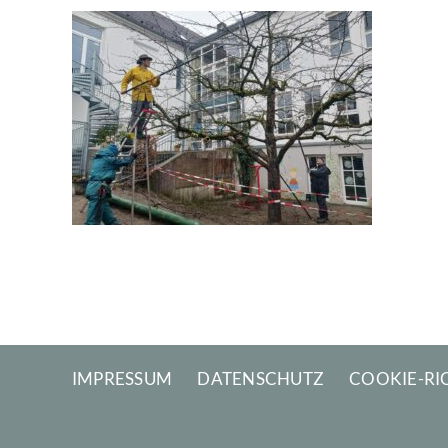
Obstbaumschnitt-Kurs
2025
Impressionen 2025
IMPRESSUM
DATENSCHUTZ
COOKIE-RIC