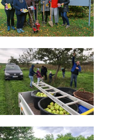
„Blumenzwiebeln für
Regens-Wagner“ 2025
Impressionen 2025
Apfelernte 2025
Impressionen 2025