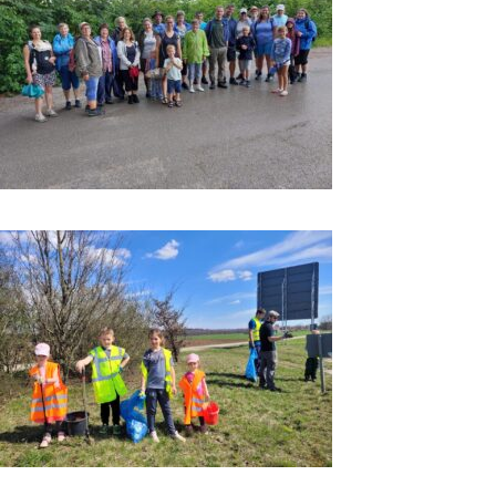
Führung Hurlacher
Heide 2025
Impressionen 2025
Aktion „Saubere
Landschaft“ 2025
Impressionen 2025