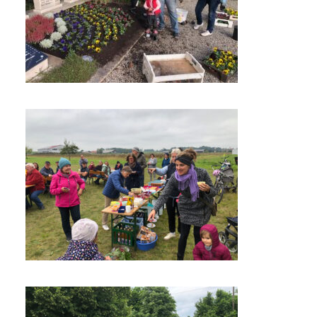
Bepflanzung
Kriegerdenkmal 2025
Impressionen 2025
Herbstfest 2025
Impressionen 2025