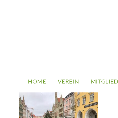
Zum
Inhalt
springen
HOME
VEREIN
MITGLIE