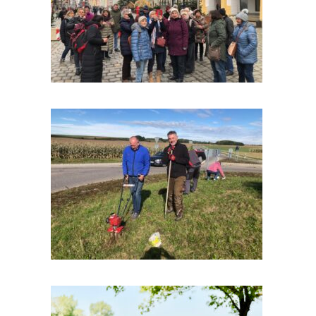
Christkindlmarkt
Landshut 2025
Impressionen 2025
Aktion
„Blumenzwiebeln“ 2025
Impressionen 2025