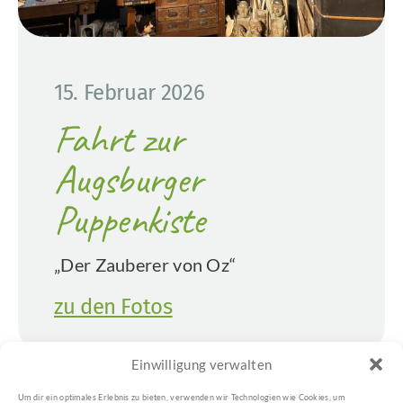
15. Februar 2026
Fahrt zur
Augsburger
Puppenkiste
„Der Zauberer von Oz“
zu den Fotos
Einwilligung verwalten
Um dir ein optimales Erlebnis zu bieten, verwenden wir Technologien wie Cookies, um