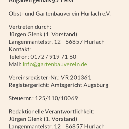
Obst- und Gartenbauverein Hurlach e.V.
IMPRESSIONEN
Vertreten durch:
Jürgen Glenk (1. Vorstand)
UNSERE STREUOBSTWIESE
Langenmantelstr. 12 | 86857 Hurlach
Kontakt:
Telefon: 0172 / 919 71 60
Mail:
info@gartenbauverein.de
Vereinsregister-Nr.: VR 201361
Registergericht: Amtsgericht Augsburg
Steuernr.: 125/110/10069
Redaktionelle Verantwortlichkeit:
Jürgen Glenk (1. Vorstand)
Langenmantelstr. 12 | 86857 Hurlach