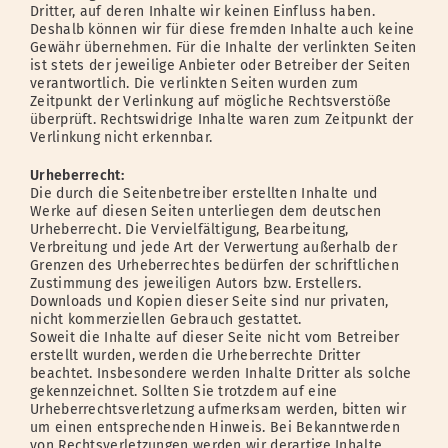
Dritter, auf deren Inhalte wir keinen Einfluss haben.
Deshalb können wir für diese fremden Inhalte auch keine
Gewähr übernehmen. Für die Inhalte der verlinkten Seiten
ist stets der jeweilige Anbieter oder Betreiber der Seiten
verantwortlich. Die verlinkten Seiten wurden zum
Zeitpunkt der Verlinkung auf mögliche Rechtsverstöße
überprüft. Rechtswidrige Inhalte waren zum Zeitpunkt der
Verlinkung nicht erkennbar.
Urheberrecht:
Die durch die Seitenbetreiber erstellten Inhalte und
Werke auf diesen Seiten unterliegen dem deutschen
Urheberrecht. Die Vervielfältigung, Bearbeitung,
Verbreitung und jede Art der Verwertung außerhalb der
Grenzen des Urheberrechtes bedürfen der schriftlichen
Zustimmung des jeweiligen Autors bzw. Erstellers.
Downloads und Kopien dieser Seite sind nur privaten,
nicht kommerziellen Gebrauch gestattet.
Soweit die Inhalte auf dieser Seite nicht vom Betreiber
erstellt wurden, werden die Urheberrechte Dritter
beachtet. Insbesondere werden Inhalte Dritter als solche
gekennzeichnet. Sollten Sie trotzdem auf eine
Urheberrechtsverletzung aufmerksam werden, bitten wir
um einen entsprechenden Hinweis. Bei Bekanntwerden
von Rechtsverletzungen werden wir derartige Inhalte