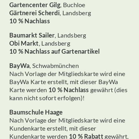
Gartencenter Gilg
, Buchloe
Gärtnerei Scherdi
, Landsberg
10 % Nachlass
Baumarkt Sailer
, Landsberg
Obi Markt
, Landsberg
10 % Nachlass auf Gartenartikel
BayWa
, Schwabmünchen
Nach Vorlage der Mitgliedskarte wird eine
BayWa Karte erstellt, mit dieser BayWa
Karte werden
10 % Nachlass
gewährt (dies
kann nicht sofort erfolgen)!
Baumschule Haage
Nach Vorlage der Mitgliedskarte wird eine
Kundenkarte erstellt, mit dieser
Kundenkarte werden
10 % Rabatt
gewährt,