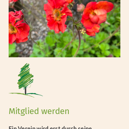
IMPRESSIONEN
UNSERE STREUOBSTWIESE
Mitglied werden
Ein Verein wird erst durch seine